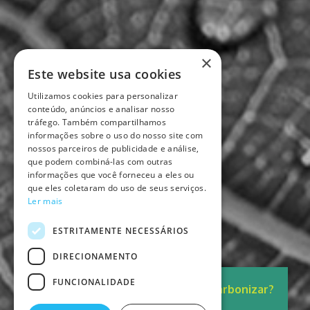
×
Este website usa cookies
Utilizamos cookies para personalizar
conteúdo, anúncios e analisar nosso
tráfego. Também compartilhamos
informações sobre o uso do nosso site com
nossos parceiros de publicidade e análise,
que podem combiná-las com outras
informações que você forneceu a eles ou
que eles coletaram do uso de seus serviços.
Ler mais
ESTRITAMENTE NECESSÁRIOS
DIRECIONAMENTO
FUNCIONALIDADE
Pronto para
Descarbonizar?
A solução está aqui.