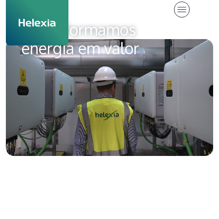
Transformamos
energia em valor