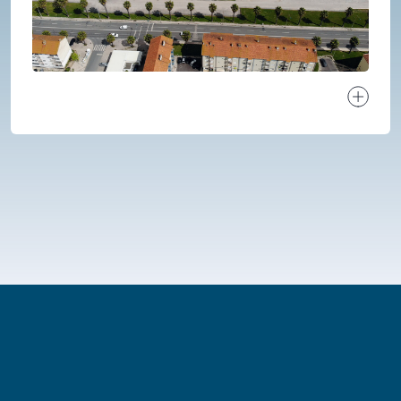
Ver proj