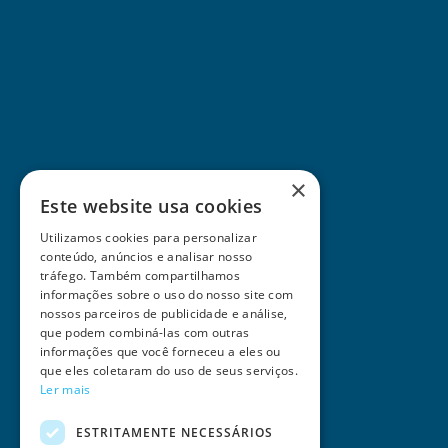
×
Este website usa cookies
Utilizamos cookies para personalizar
conteúdo, anúncios e analisar nosso
tráfego. Também compartilhamos
informações sobre o uso do nosso site com
nossos parceiros de publicidade e análise,
que podem combiná-las com outras
informações que você forneceu a eles ou
que eles coletaram do uso de seus serviços.
Ler mais
ESTRITAMENTE NECESSÁRIOS