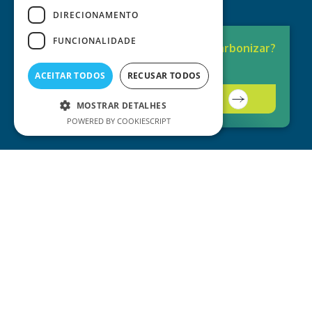
DIRECIONAMENTO
FUNCIONALIDADE
Pronto para
Descarbonizar?
A solução está aqui.
ACEITAR TODOS
RECUSAR TODOS
Contacte-nos
MOSTRAR DETALHES
POWERED BY COOKIESCRIPT