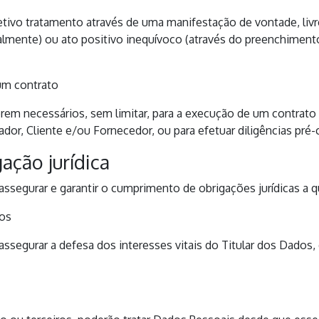
ivo tratamento através de uma manifestação de vontade, livre, 
oralmente) ou ato positivo inequívoco (através do preenchime
 um contrato
rem necessários, sem limitar, para a execução de um contrato
or, Cliente e/ou Fornecedor, ou para efetuar diligências pré-
ção jurídica
segurar e garantir o cumprimento de obrigações jurídicas a qu
dos
assegurar a defesa dos interesses vitais do Titular dos Dado