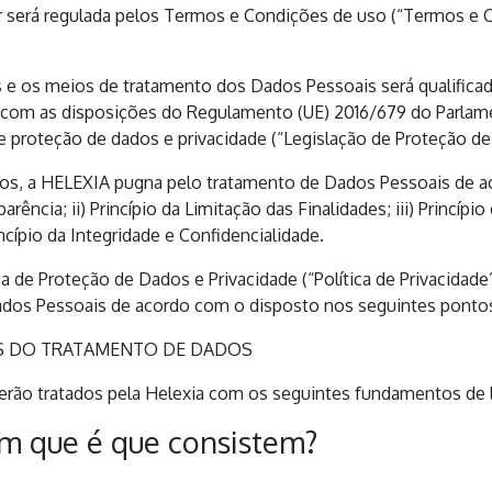
or será regulada pelos Termos e Condições de uso (“Termos e C
es e os meios de tratamento dos Dados Pessoais será qualific
om as disposições do Regulamento (UE) 2016/679 do Parlame
de proteção de dados e privacidade (“Legislação de Proteção de
s, a HELEXIA pugna pelo tratamento de Dados Pessoais de aco
parência; ii) Princípio da Limitação das Finalidades; iii) Princíp
incípio da Integridade e Confidencialidade.
ca de Proteção de Dados e Privacidade (“Política de Privacidad
ados Pessoais de acordo com o disposto nos seguintes ponto
ES DO TRATAMENTO DE DADOS
rão tratados pela Helexia com os seguintes fundamentos de l
m que é que consistem?