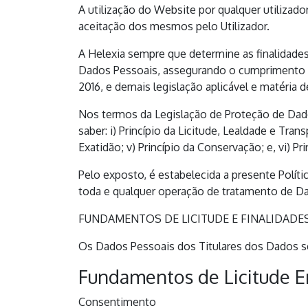
A utilização do Website por qualquer utilizad
aceitação dos mesmos pelo Utilizador.
A Helexia sempre que determine as finalidad
Dados Pessoais, assegurando o cumprimento c
2016, e demais legislação aplicável e matéria 
Nos termos da Legislação de Proteção de Dado
saber: i) Princípio da Licitude, Lealdade e Trans
Exatidão; v) Princípio da Conservação; e, vi) Pr
Pelo exposto, é estabelecida a presente Políti
toda e qualquer operação de tratamento de D
FUNDAMENTOS DE LICITUDE E FINALIDAD
Os Dados Pessoais dos Titulares dos Dados se
Fundamentos de Licitude E
Consentimento