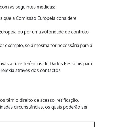
o com as seguintes medidas:
as que a Comissão Europeia considere
Europeia ou por uma autoridade de controlo
por exemplo, se a mesma for necessária para a
ivas a transferências de Dados Pessoais para
 Helexia através dos contactos
s têm o direito de acesso, retificação,
nadas circunstâncias, os quais poderão ser