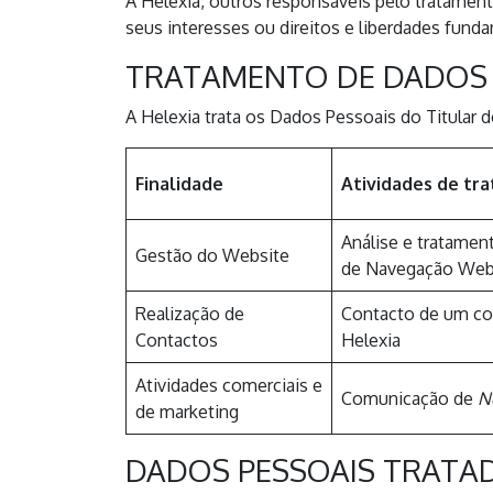
A Helexia, outros responsáveis pelo tratamen
seus interesses ou direitos e liberdades fund
TRATAMENTO DE DADOS 
A Helexia trata os Dados Pessoais do Titular
Finalidade
Atividades de tr
Análise e tratame
Gestão do Website
de Navegação We
Realização de
Contacto de um co
Contactos
Helexia
Atividades comerciais e
Comunicação de
N
de marketing
DADOS PESSOAIS TRATA