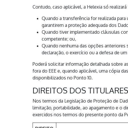
Contudo, caso aplicável, a Helexia só realiza
Quando a transferência for realizada par
garantirem a proteção adequada dos Dado
Quando tiver implementado cláusulas con
competente; ou,
Quando nenhuma das opções anteriores se a
declaração, o exercício ou a defesa de um 
Poderá solicitar informação detalhada sobre 
fora do EEE e, quando aplicável, uma cópia da
disponibilizados no Ponto 10.
DIREITOS DOS TITULARE
Nos termos da Legislação de Proteção de Dados,
limitação, portabilidade, ao apagamento e o d
exercidos nos termos do presente ponto da Pol