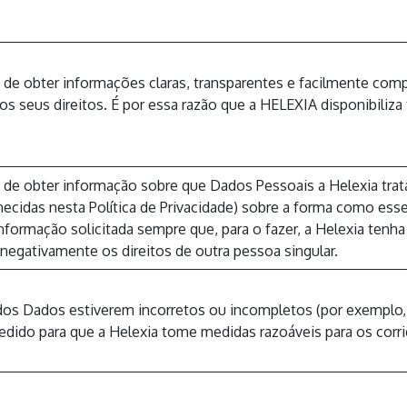
o de obter informações claras, transparentes e facilmente co
s seus direitos. É por essa razão que a HELEXIA disponibiliza
 de obter informação sobre que Dados Pessoais a Helexia trata 
ecidas nesta Política de Privacidade) sobre a forma como ess
nformação solicitada sempre que, para o fazer, a Helexia tenh
negativamente os direitos de outra pessoa singular.
 dos Dados estiverem incorretos ou incompletos (por exemplo
pedido para que a Helexia tome medidas razoáveis para os corrig