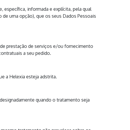
específica, informada e explícita, pela qual
nto de uma opção), que os seus Dados Pessoais
 de prestação de serviços e/ou fornecimento
contratuais a seu pedido.
e a Helexia esteja adstrita.
s, designadamente quando o tratamento seja