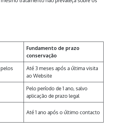
se mesmo tratamento não prevaleça sobre os
Fundamento de prazo
conservação
 pelos
Até 3 meses após a última visita
ao Website
Pelo período de 1 ano, salvo
aplicação de prazo legal
Até 1 ano após o último contacto