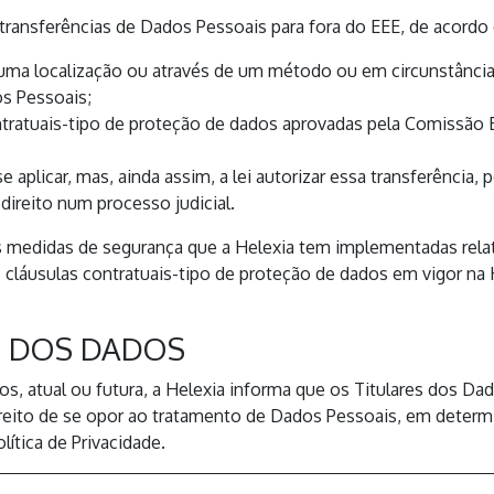
rá transferências de Dados Pessoais para fora do EEE, de acord
a uma localização ou através de um método ou em circunstânci
s Pessoais;
tratuais-tipo de proteção de dados aprovadas pela Comissão 
plicar, mas, ainda assim, a lei autorizar essa transferência, 
direito num processo judicial.
as medidas de segurança que a Helexia tem implementadas relat
s cláusulas contratuais-tipo de proteção de dados em vigor na
S DOS DADOS
 atual ou futura, a Helexia informa que os Titulares dos Dado
ireito de se opor ao tratamento de Dados Pessoais, em determi
ítica de Privacidade.