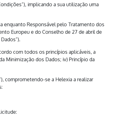
ondições”), implicando a sua utilização uma
ada enquanto Responsável pelo Tratamento dos
nto Europeu e do Conselho de 27 de abril de
 Dados”).
rdo com todos os princípios aplicáveis, a
io da Minimização dos Dados; iv) Princípio da
e”), comprometendo-se a Helexia a realizar
s:
icitude: