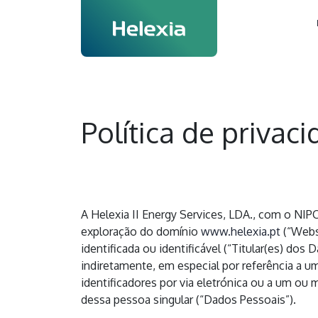
Política de privac
A Helexia II Energy Services, LDA., com o NIP
exploração do domínio
www.helexia.pt
(“Websi
identificada ou identificável (“Titular(es) dos
indiretamente, em especial por referência a 
identificadores por via eletrónica ou a um ou m
dessa pessoa singular (“Dados Pessoais”).