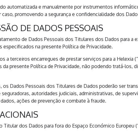
do automatizada e manualmente por instrumentos informáticos
er caso, promovendo a segurança e confidencialidade dos Dado
SSÃO DE DADOS PESSOAIS
atamento de Dados Pessoais dos Titulares dos Dados para a ex
especificados na presente Política de Privacidade.
s a terceiros encarregues de prestar serviços para a Helexia 
s da presente Política de Privacidade, não podendo tratá-los, d
 os Dados Pessoais dos Titulares de Dados poderão ser transm
seguradoras, autoridades judiciais, administrativas, de superv
e dados, ações de prevenção e combate à fraude.
ACIONAIS
do Titular dos Dados para fora do Espaço Económico Europeu (