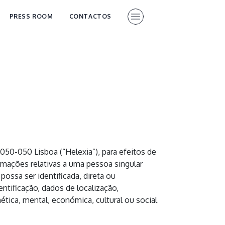
PRESS ROOM
CONTACTOS
050-050 Lisboa (“Helexia”), para efeitos de
rmações relativas a uma pessoa singular
possa ser identificada, direta ou
tificação, dados de localização,
nética, mental, económica, cultural ou social