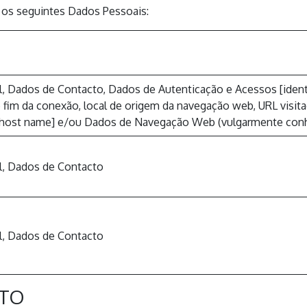
a os seguintes Dados Pessoais:
, Dados de Contacto, Dados de Autenticação e Acessos [identif
e fim da conexão, local de origem da navegação web, URL visita
ou host name] e/ou Dados de Navegação Web (vulgarmente co
l, Dados de Contacto
l, Dados de Contacto
NTO