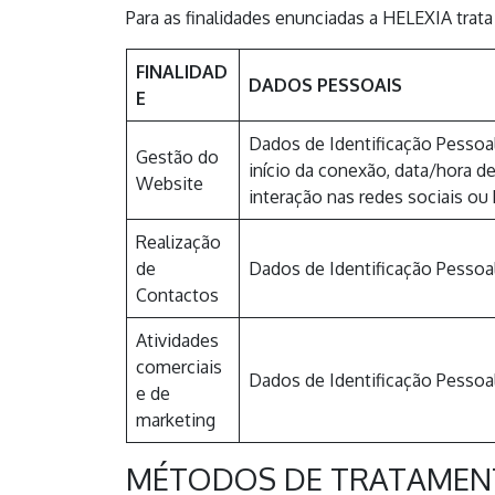
Para as finalidades enunciadas a HELEXIA trat
FINALIDAD
DADOS PESSOAIS
E
Dados de Identificação Pessoal
Gestão do
início da conexão, data/hora d
Website
interação nas redes sociais 
Realização
de
Dados de Identificação Pessoa
Contactos
Atividades
comerciais
Dados de Identificação Pessoa
e de
marketing
MÉTODOS DE TRATAME