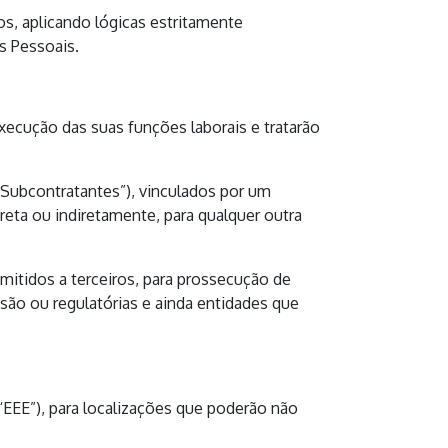
, aplicando lógicas estritamente
s Pessoais.
ecução das suas funções laborais e tratarão
(“Subcontratantes”), vinculados por um
ireta ou indiretamente, para qualquer outra
itidos a terceiros, para prossecução de
isão ou regulatórias e ainda entidades que
“EEE”), para localizações que poderão não