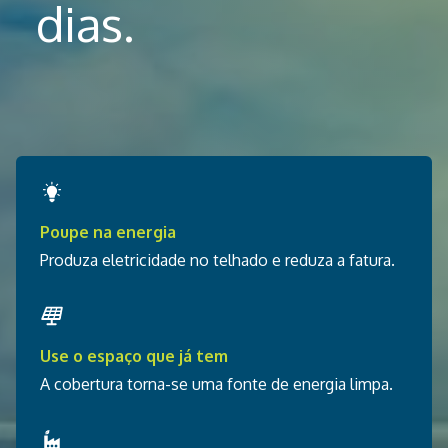
dias.
Poupe na energia
Produza eletricidade no telhado e reduza a fatura.
Use o espaço que já tem
A cobertura torna-se uma fonte de energia limpa.