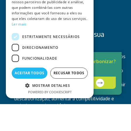
nossos parceiros de publicidade e análise,
que podem combiná-las com outras
informações que você forneceu a eles ou
que eles coletaram do uso de seus serviços.
Ler mais
INVESTIMENTO
Investimos na energia da sua
ESTRITAMENTE NECESSÁRIOS
empresa
DIRECIONAMENTO
Na Helexia, ajudamos a sua empresa a reduzir custos
FUNCIONALIDADE
Pronto para
Descarbonizar?
e emissões. Desenhamos, instalamos e operamos
A solução está aqui.
soluções de energia e podemos também financiar o
ACEITAR TODOS
RECUSAR TODOS
projeto, para que não tenha de fazer investimento
Contacte-nos
inicial. Acreditamos que consumir menos e consumir
MOSTRAR DETALHES
melhor é essencial para atingir as metas de
POWERED BY COOKIESCRIPT
descarbonização, aumentar a competitividade e
reduzir a pegada ecológica.
Solicitar Proposta