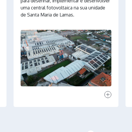
para desenhar, implementar e desenvolver
uma central fotovoltaica na sua unidade
de Santa Maria de Lamas.
projeto
Ver projeto