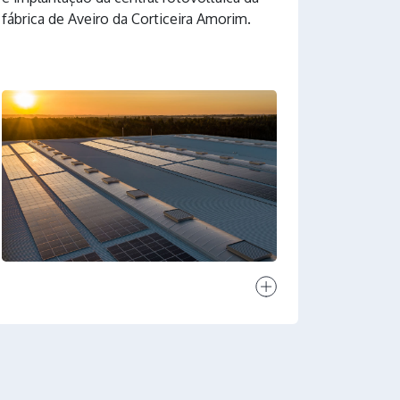
fábrica de Aveiro da Corticeira Amorim.
Ver projeto