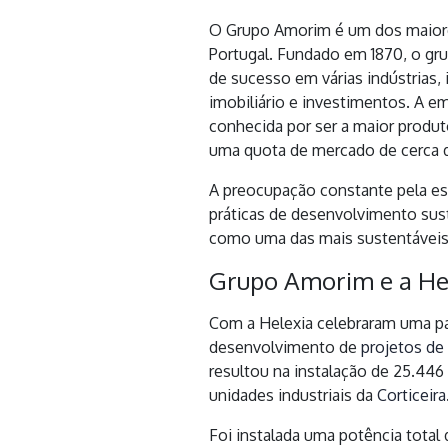
O Grupo Amorim é um dos maior
Portugal. Fundado em 1870, o gr
de sucesso em várias indústrias, i
imobiliário e investimentos. A e
conhecida por ser a maior produt
uma quota de mercado de cerca 
A preocupação constante pela es
práticas de desenvolvimento su
como uma das mais sustentávei
Grupo Amorim e a He
Com a Helexia celebraram uma pa
desenvolvimento de
projetos d
resultou na instalação de 25.446
unidades industriais da
Corticeira
Foi instalada uma potência total