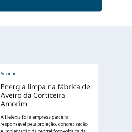
Amorim
Energia limpa na fábrica de
Aveiro da Corticeira
Amorim
A Helexia foi a empresa parceira
responsável pela projeção, concretização
e implantação da central fotovoltaica da