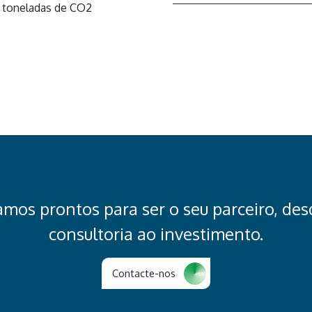
il toneladas de CO2
amos prontos para ser o seu parceiro, des
consultoria ao investimento.
Contacte-nos