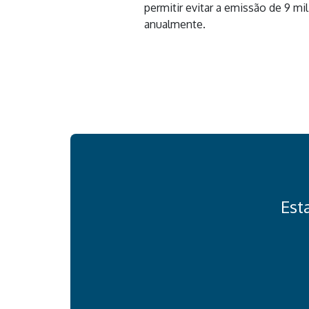
permitir evitar a emissão de 9 m
anualmente.
Est