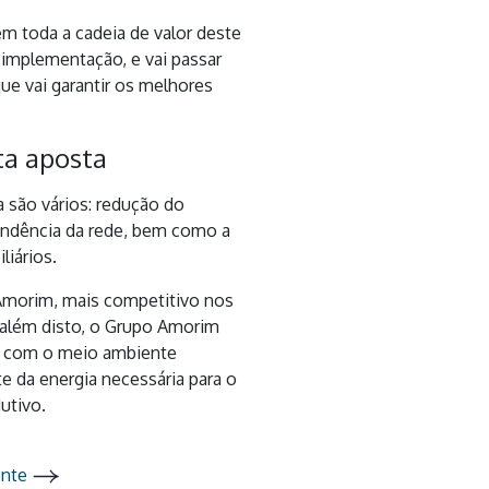
m toda a cadeia de valor deste
 implementação, e vai passar
e vai garantir os melhores
ta aposta
a são vários: redução do
ndência da rede, bem como a
liários.
Amorim, mais competitivo nos
 além disto, o Grupo Amorim
o com o meio ambiente
e da energia necessária para o
utivo.
ente