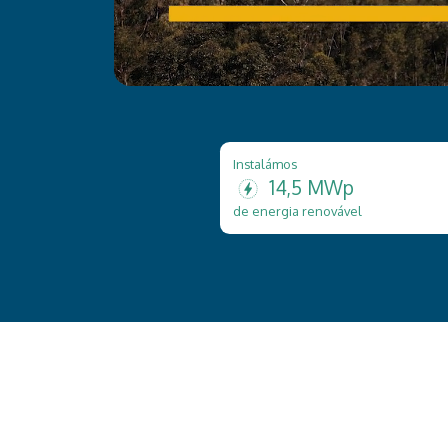
Instalámos
14,5 MWp
de energia renovável