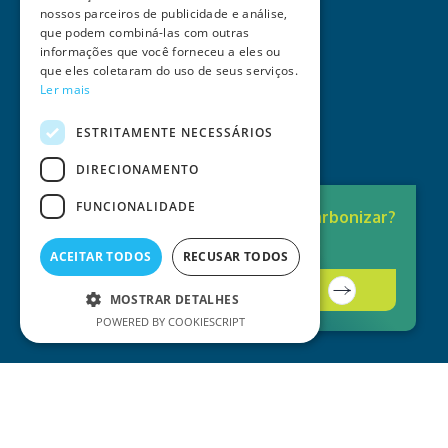
nossos parceiros de publicidade e análise,
que podem combiná-las com outras
informações que você forneceu a eles ou
que eles coletaram do uso de seus serviços.
Ler mais
ESTRITAMENTE NECESSÁRIOS
DIRECIONAMENTO
FUNCIONALIDADE
Pronto para
Descarbonizar?
A solução está aqui.
ACEITAR TODOS
RECUSAR TODOS
Contacte-nos
MOSTRAR DETALHES
POWERED BY COOKIESCRIPT