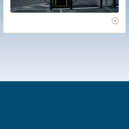
Ver proj