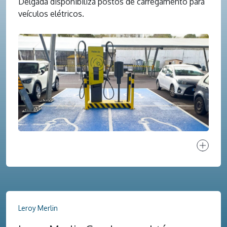
Delgada disponibiliza postos de carregamento para
veículos elétricos.
Ver proj
Leroy Merlin