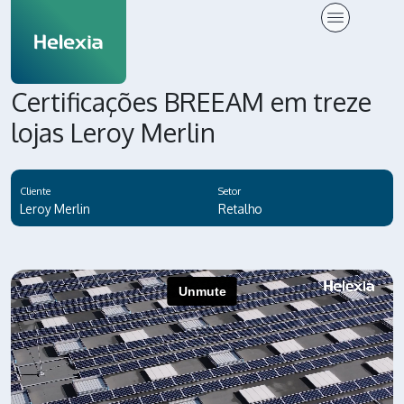
Certificações BREEAM em treze
lojas Leroy Merlin
Cliente
Setor
Leroy Merlin
Retalho