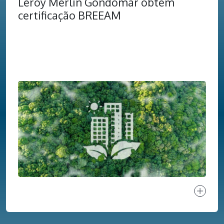
Leroy Merlin Gondomar obtém
certificação BREEAM
Ver proj