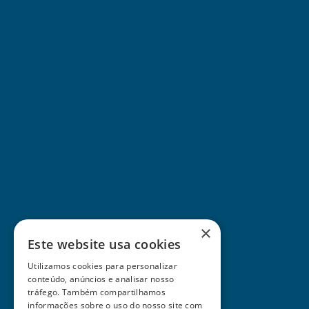
×
Este website usa cookies
Utilizamos cookies para personalizar
conteúdo, anúncios e analisar nosso
tráfego. Também compartilhamos
informações sobre o uso do nosso site com