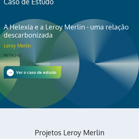
Caso de Estudo
A Helexia e a Leroy Merlin - uma relação
descarbonizada
Leroy Merlin
RETALHO
Ver o caso de estudo
Projetos Leroy Merlin