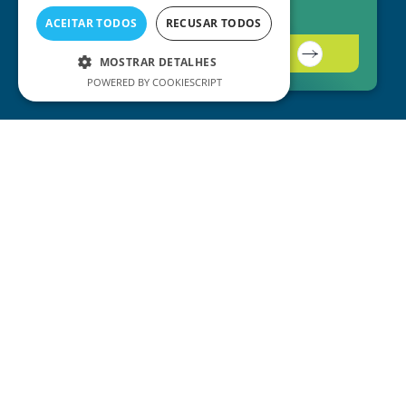
A solução está aqui.
ACEITAR TODOS
RECUSAR TODOS
Contacte-nos
MOSTRAR DETALHES
POWERED BY COOKIESCRIPT