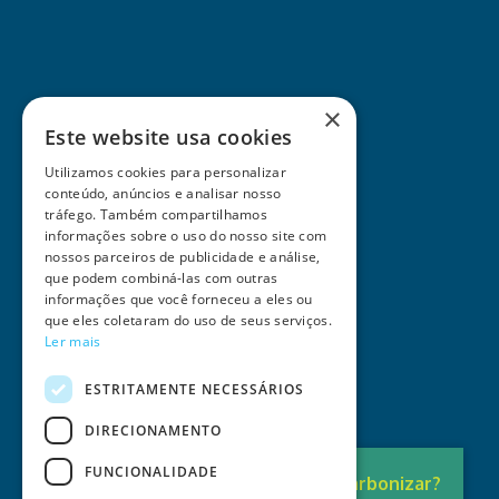
×
Este website usa cookies
Utilizamos cookies para personalizar
conteúdo, anúncios e analisar nosso
tráfego. Também compartilhamos
informações sobre o uso do nosso site com
nossos parceiros de publicidade e análise,
que podem combiná-las com outras
informações que você forneceu a eles ou
que eles coletaram do uso de seus serviços.
Ler mais
ESTRITAMENTE NECESSÁRIOS
DIRECIONAMENTO
FUNCIONALIDADE
Pronto para
Descarbonizar?