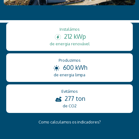
Instalámos
212 kWp
de energia renovável
Produzimos
600 kWh
de energia limpa
Evitámos
277 ton
de CO2
Como calculamos os indicadores?