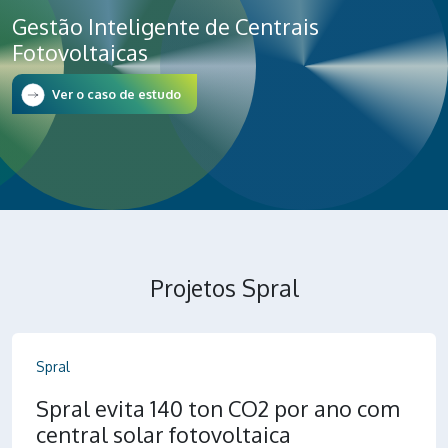
Gestão Inteligente de Centrais
Fotovoltaicas
Ver o caso de estudo
Projetos Spral
Spral
Spral evita 140 ton CO2 por ano com
central solar fotovoltaica