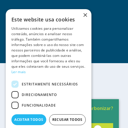
×
Este website usa cookies
Utilizamos cookies para personalizar
conteúdo, anúncios e analisar nosso
tráfego. Também compartilhamos
informações sobre o uso do nosso site com
nossos parceiros de publicidade e análise,
que podem combiná-las com outras
informações que você forneceu a eles ou
que eles coletaram do uso de seus serviços.
Ler mais
ESTRITAMENTE NECESSÁRIOS
DIRECIONAMENTO
FUNCIONALIDADE
Pronto para
Descarbonizar?
Serviços Helexia
A solução está aqui.
ACEITAR TODOS
RECUSAR TODOS