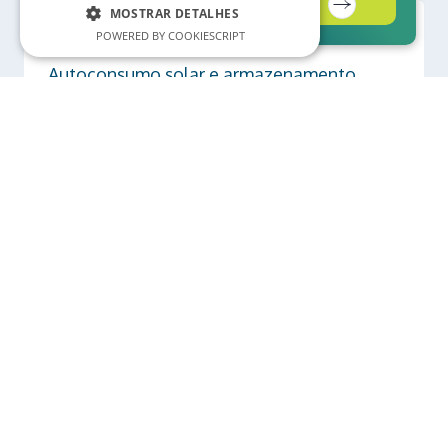
Contacte-nos
MOSTRAR DETALHES
POWERED BY COOKIESCRIPT
Autoconsumo solar e armazenamento
Saber mais
Mobilidade elétrica
Saber mais