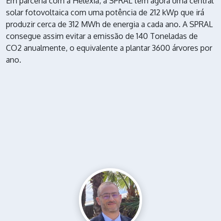
Em parceria com a Helexia, a SPRAL tem agora uma central
solar fotovoltaica com uma potência de 212 kWp que irá
produzir cerca de 312 MWh de energia a cada ano. A SPRAL
consegue assim evitar a emissão de 140 Toneladas de
CO2 anualmente, o equivalente a plantar 3600 árvores por
ano.