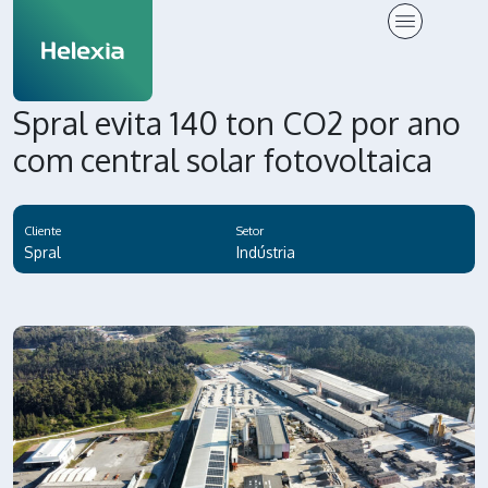
Spral evita 140 ton CO2 por ano
com central solar fotovoltaica
Cliente
Setor
Spral
Indústria