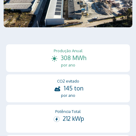
Produção Anual
308 MWh
por ano
CO2 evitado
145 ton
por ano
Potência Total
212 kWp