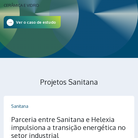
CERÂMICA E VIDRO
Ver o caso de estudo
Projetos Sanitana
Sanitana
Parceria entre Sanitana e Helexia
impulsiona a transição energética no
setor industrial