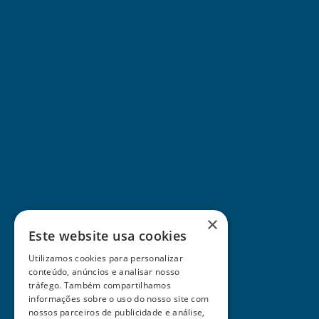
×
Este website usa cookies
Utilizamos cookies para personalizar
conteúdo, anúncios e analisar nosso
tráfego. Também compartilhamos
informações sobre o uso do nosso site com
nossos parceiros de publicidade e análise,