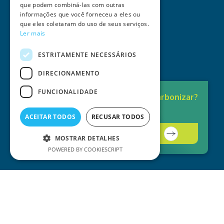
que podem combiná-las com outras
informações que você forneceu a eles ou
que eles coletaram do uso de seus serviços.
Ler mais
ESTRITAMENTE NECESSÁRIOS
DIRECIONAMENTO
FUNCIONALIDADE
Pronto para
Descarbonizar?
A solução está aqui.
ACEITAR TODOS
RECUSAR TODOS
Contacte-nos
MOSTRAR DETALHES
POWERED BY COOKIESCRIPT