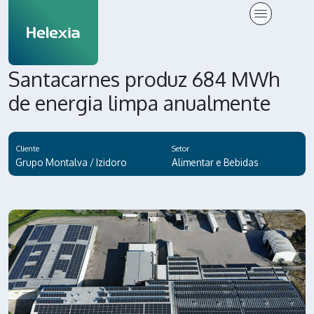
Santacarnes produz 684 MWh
de energia limpa anualmente
Cliente
Setor
Grupo Montalva / Izidoro
Alimentar e Bebidas