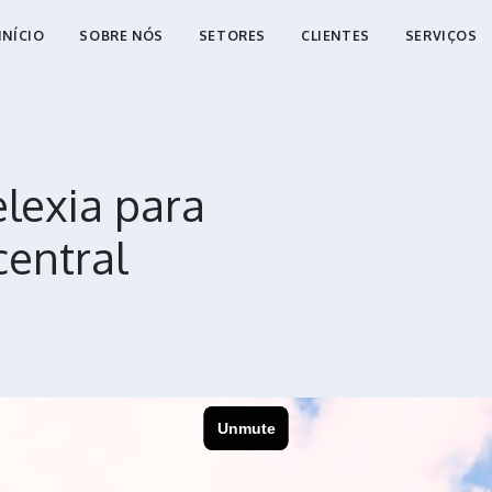
INÍCIO
SOBRE NÓS
SETORES
CLIENTES
SERVIÇOS
lexia para
central