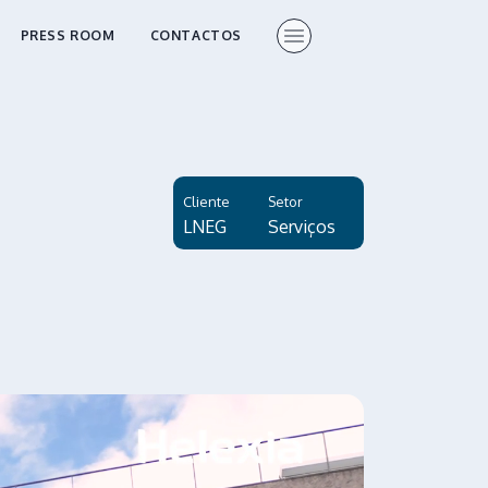
PRESS ROOM
CONTACTOS
Cliente
Setor
LNEG
Serviços