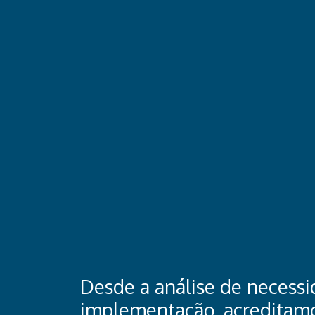
Desde a análise de necessi
implementação, acreditam