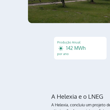
Produção Anual
142 MWh
por ano
A Helexia e o LNEG
A Helexia, concluiu um projeto 