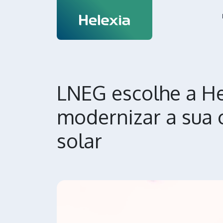
LNEG escolhe a He
modernizar a sua 
solar