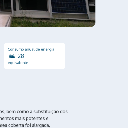
Consumo anual de energia
28
equivalente
os, bem como a substituição dos
amentos mais potentes e
área coberta foi alargada,