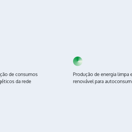
ção de consumos
Produção de energia limpa 
géticos da rede
renovável para autoconsu