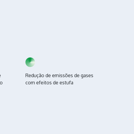
e
Redução de emissões de gases
mo
com efeitos de estufa