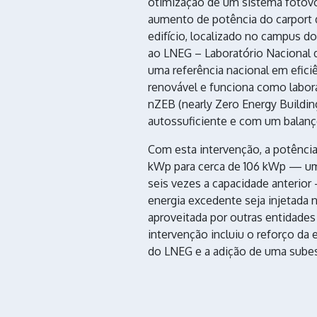
otimização de um sistema fotovolt
aumento de potência do carport
edifício, localizado no campus do
ao LNEG – Laboratório Nacional d
uma referência nacional em efici
renovável e funciona como labor
nZEB (nearly Zero Energy Buildin
autossuficiente e com um balanç
Com esta intervenção, a potência
kWp para cerca de 106 kWp — u
seis vezes a capacidade anterior
energia excedente seja injetada 
aproveitada por outras entidades
intervenção incluiu o reforço da e
do LNEG e a adição de uma subes