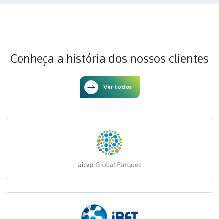
Conheça a história dos nossos clientes
Ver todos