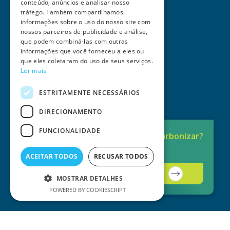
conteúdo, anúncios e analisar nosso
tráfego. Também compartilhamos
informações sobre o uso do nosso site com
nossos parceiros de publicidade e análise,
que podem combiná-las com outras
informações que você forneceu a eles ou
que eles coletaram do uso de seus serviços.
Ler mais
ESTRITAMENTE NECESSÁRIOS
DIRECIONAMENTO
FUNCIONALIDADE
Pronto para
Descarbonizar?
A solução está aqui.
ACEITAR TODOS
RECUSAR TODOS
Contacte-nos
MOSTRAR DETALHES
POWERED BY COOKIESCRIPT