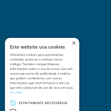
×
Este website usa cookies
Utilizamos cookies para personalizar
conteúdo, anúncios e analisar nosso
tráfego. Também compartilhamos
informações sobre o uso do nosso site com
nossos parceiros de publicidade e análise,
que podem combiná-las com outras
informações que você forneceu a eles ou
que eles coletaram do uso de seus serviços.
Ler mais
ESTRITAMENTE NECESSÁRIOS