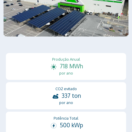
Produção Anual
718 MWh
por ano
CO2 evitado
337 ton
por ano
Potência Total
500 kWp