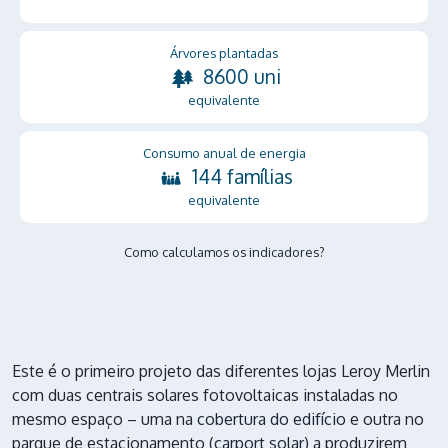
Árvores plantadas
8600 uni
equivalente
Consumo anual de energia
144 famílias
equivalente
Como calculamos os indicadores?
Este é o primeiro projeto das diferentes lojas Leroy Merlin
com duas centrais solares fotovoltaicas instaladas no
mesmo espaço – uma na
cobertura do edifício
e outra no
parque de estacionamento (
carport solar
) a produzirem