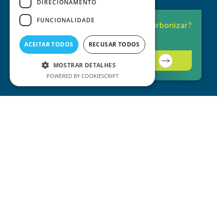
DIRECIONAMENTO
FUNCIONALIDADE
Pronto para
Descarbonizar?
A solução está aqui.
ACEITAR TODOS
RECUSAR TODOS
Contacte-nos
MOSTRAR DETALHES
POWERED BY COOKIESCRIPT