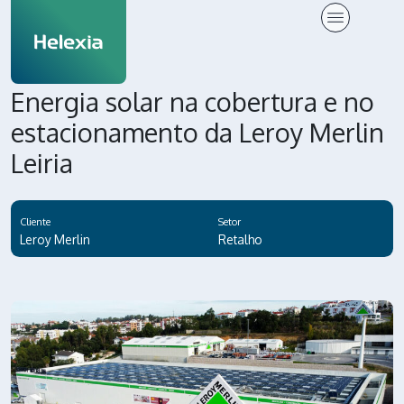
Energia solar na cobertura e no
estacionamento da Leroy Merlin
Leiria
Cliente
Setor
Leroy Merlin
Retalho