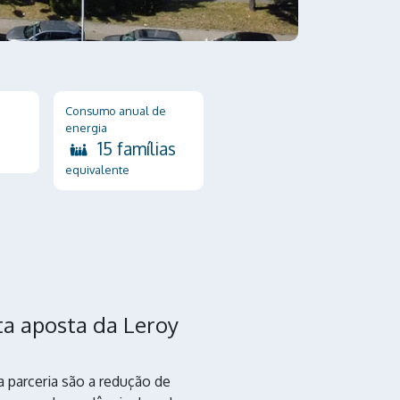
Consumo anual de
energia
15 famílias
equivalente
ta aposta da Leroy
 parceria são a redução de