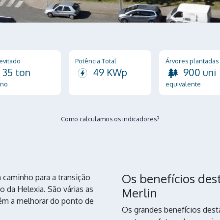
evitado
Potência Total
Árvores plantadas
35 ton
49 KWp
900 uni
ano
equivalente
Como calculamos os indicadores?
Os benefícios des
 caminho para a transição
o da Helexia. São várias as
Merlin
 vêm a melhorar do ponto de
Os grandes benefícios desta