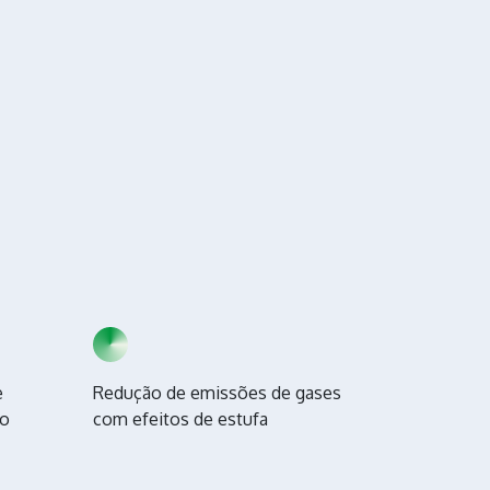
e
Redução de emissões de gases
mo
com efeitos de estufa