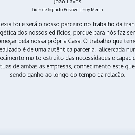
João Lavos
Líder de Impacto Positivo Leroy Merlin
exia foi e será o nosso parceiro no trabalho da tra
gética dos nossos edifícios, porque para nós faz se
omeçar pela nossa própria Casa. O trabalho que tem
ealizado é de uma autêntica parceria, alicerçada n
ecimento muito estreito das necessidades e capaci
tuas de ambas as empresas, conhecimento este que 
sendo ganho ao longo do tempo da relação.