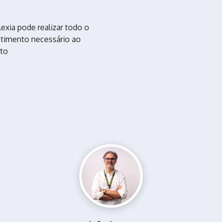
exia pode realizar todo o
stimento necessário ao
eto