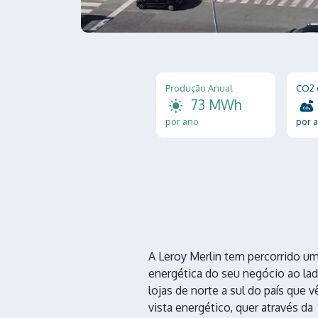
Produção Anual
CO2 
73 MWh
por ano
por 
A
Leroy Merlin
tem percorrido um
energética do seu negócio ao lad
lojas de norte a sul do país que
vista energético, quer através da