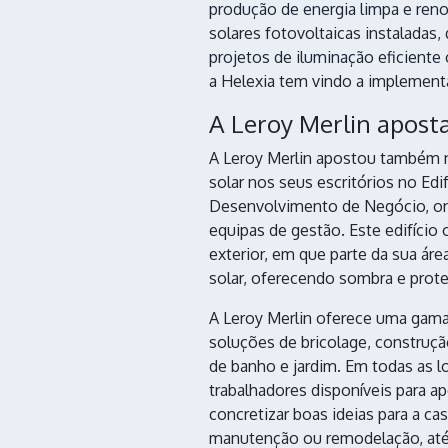
produção de energia limpa e ren
solares fotovoltaicas instaladas,
projetos de iluminação eficiente
a Helexia tem vindo a implementa
A Leroy Merlin apost
A Leroy Merlin apostou também 
solar nos seus escritórios no Edi
Desenvolvimento de Negócio, o
equipas de gestão. Este edifício
exterior, em que parte da sua áre
solar, oferecendo sombra e prote
A Leroy Merlin oferece uma gama
soluções de bricolage, construçã
de banho e jardim. Em todas as l
trabalhadores disponíveis para ap
concretizar boas ideias para a c
manutenção ou remodelação, at