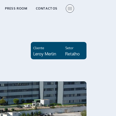
PRESS ROOM
CONTACTOS
Cliente
Setor
Leroy Merlin
Retalho