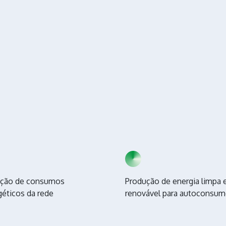
ção de consumos
Produção de energia limpa 
géticos da rede
renovável para autoconsu