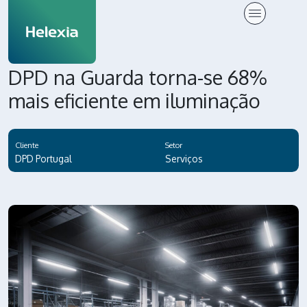
DPD na Guarda torna-se 68%
mais eficiente em iluminação
Cliente
Setor
DPD Portugal
Serviços