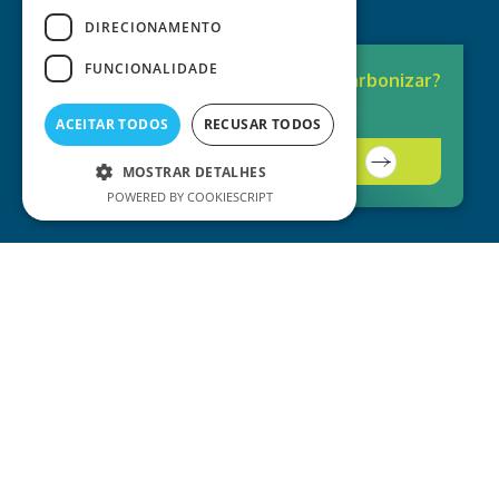
DIRECIONAMENTO
FUNCIONALIDADE
Pronto para
Descarbonizar?
A solução está aqui.
ACEITAR TODOS
RECUSAR TODOS
Contacte-nos
MOSTRAR DETALHES
POWERED BY COOKIESCRIPT