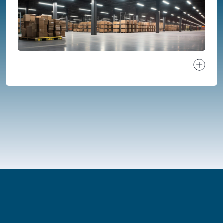
Ver proj