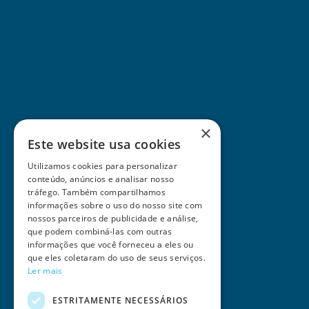
×
Este website usa cookies
Utilizamos cookies para personalizar
conteúdo, anúncios e analisar nosso
tráfego. Também compartilhamos
informações sobre o uso do nosso site com
nossos parceiros de publicidade e análise,
que podem combiná-las com outras
informações que você forneceu a eles ou
que eles coletaram do uso de seus serviços.
Ler mais
ESTRITAMENTE NECESSÁRIOS