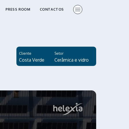
PRESS ROOM
CONTACTOS
Cliente
Setor
Costa Verde
Cerâmica e vidro