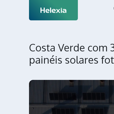
Costa Verde com 
painéis solares fo