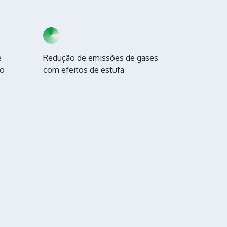
e
Redução de emissões de gases
mo
com efeitos de estufa