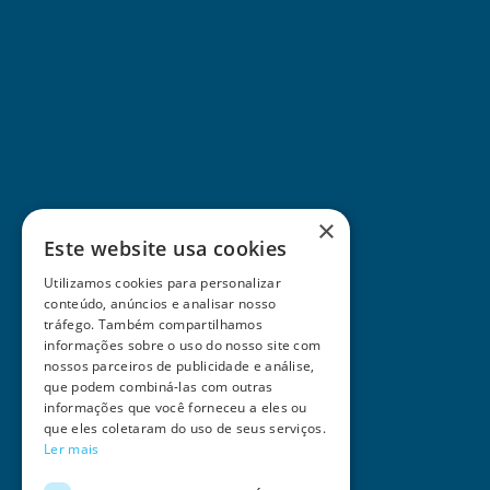
×
Este website usa cookies
Utilizamos cookies para personalizar
conteúdo, anúncios e analisar nosso
tráfego. Também compartilhamos
informações sobre o uso do nosso site com
nossos parceiros de publicidade e análise,
que podem combiná-las com outras
informações que você forneceu a eles ou
que eles coletaram do uso de seus serviços.
Ler mais