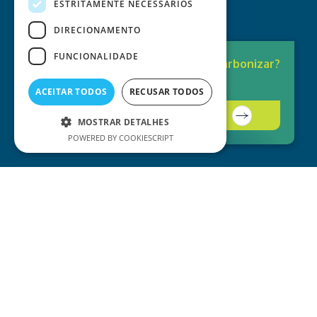
ESTRITAMENTE NECESSÁRIOS
DIRECIONAMENTO
FUNCIONALIDADE
Pronto para
Descarbonizar?
A solução está aqui.
ACEITAR TODOS
RECUSAR TODOS
Contacte-nos
MOSTRAR DETALHES
POWERED BY COOKIESCRIPT
Serviços Helexia