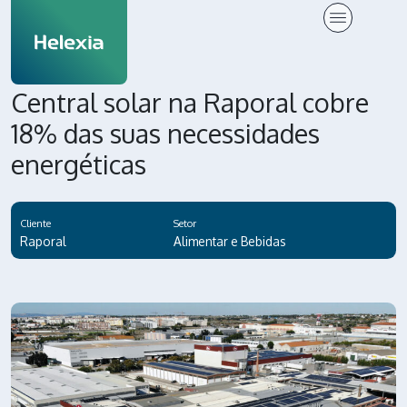
Central solar na Raporal cobre
18% das suas necessidades
energéticas
Cliente
Setor
Raporal
Alimentar e Bebidas