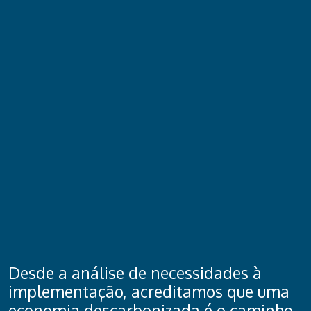
Desde a análise de necessidades à
implementação, acreditamos que uma
economia descarbonizada é o caminho