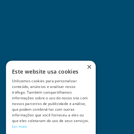
×
Este website usa cookies
Utilizamos cookies para personalizar
conteúdo, anúncios e analisar nosso
tráfego. Também compartilhamos
informações sobre o uso do nosso site com
nossos parceiros de publicidade e análise,
que podem combiná-las com outras
informações que você forneceu a eles ou
que eles coletaram do uso de seus serviços.
Ler mais