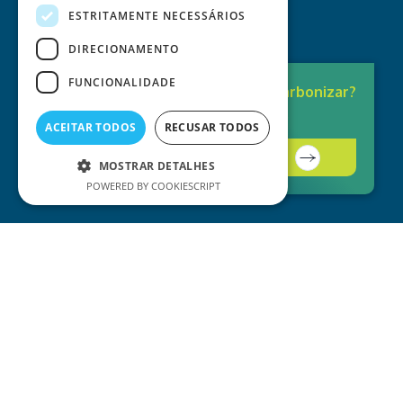
ESTRITAMENTE NECESSÁRIOS
DIRECIONAMENTO
FUNCIONALIDADE
Pronto para
Descarbonizar?
A solução está aqui.
ACEITAR TODOS
RECUSAR TODOS
Contacte-nos
MOSTRAR DETALHES
POWERED BY COOKIESCRIPT