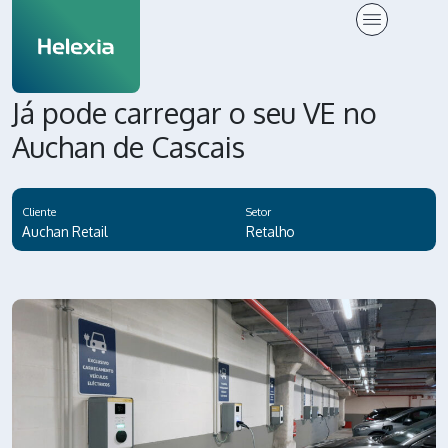
Já pode carregar o seu VE no
Auchan de Cascais
Cliente
Setor
Auchan Retail
Retalho