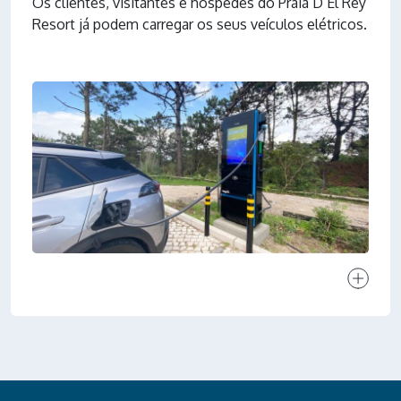
Os clientes, visitantes e hóspedes do Praia D’El Rey
Resort já podem carregar os seus veículos elétricos.
Ver proj