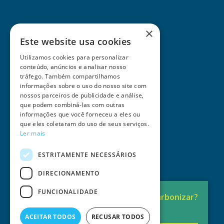
×
Este website usa cookies
Utilizamos cookies para personalizar
conteúdo, anúncios e analisar nosso
tráfego. Também compartilhamos
informações sobre o uso do nosso site com
nossos parceiros de publicidade e análise,
que podem combiná-las com outras
informações que você forneceu a eles ou
que eles coletaram do uso de seus serviços.
Ler mais
ESTRITAMENTE NECESSÁRIOS
DIRECIONAMENTO
FUNCIONALIDADE
Pronto para
Descarbonizar?
A solução está aqui.
ACEITAR TODOS
RECUSAR TODOS