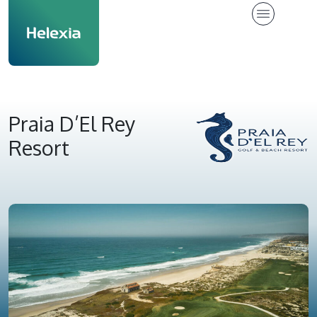
Praia D’El Rey
Resort