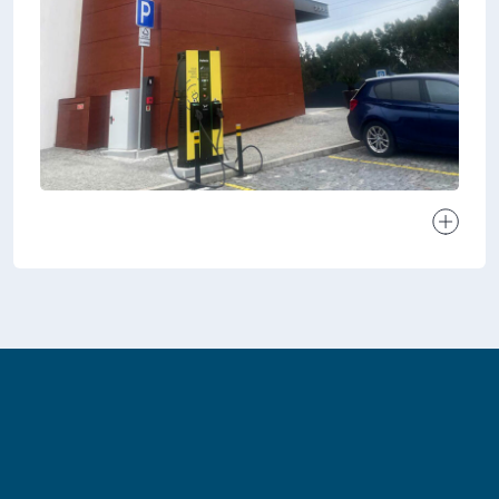
Ver proj