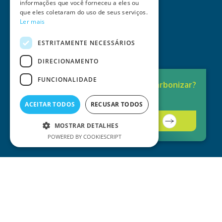
informações que você forneceu a eles ou
que eles coletaram do uso de seus serviços.
Ler mais
ESTRITAMENTE NECESSÁRIOS
DIRECIONAMENTO
FUNCIONALIDADE
Pronto para
Descarbonizar?
A solução está aqui.
ACEITAR TODOS
RECUSAR TODOS
Contacte-nos
MOSTRAR DETALHES
POWERED BY COOKIESCRIPT