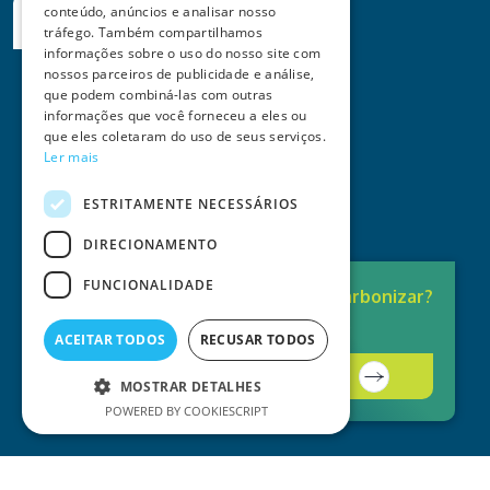
conteúdo, anúncios e analisar nosso
Quero ser contactado
tráfego. Também compartilhamos
informações sobre o uso do nosso site com
nossos parceiros de publicidade e análise,
que podem combiná-las com outras
informações que você forneceu a eles ou
que eles coletaram do uso de seus serviços.
Ler mais
ESTRITAMENTE NECESSÁRIOS
DIRECIONAMENTO
FUNCIONALIDADE
Pronto para
Descarbonizar?
A solução está aqui.
ACEITAR TODOS
RECUSAR TODOS
Contacte-nos
MOSTRAR DETALHES
POWERED BY COOKIESCRIPT