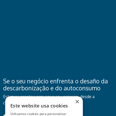
Se o seu negócio enfrenta o desafio da
descarbonização e do autoconsumo
Estamos prontos para ser o seu parceiro, desde a
×
consultoria ao investimento.
Este website usa cookies
Utilizamos cookies para personalizar