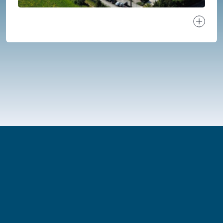
Ver proj