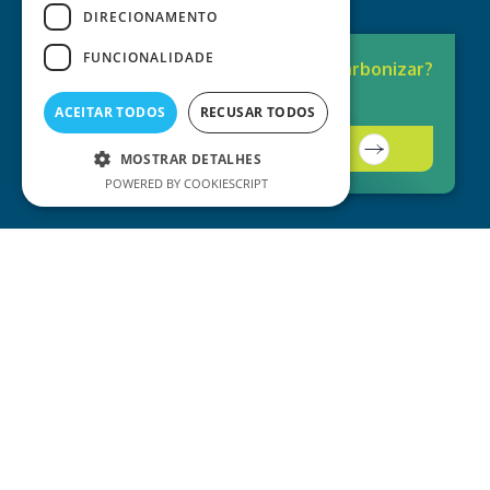
DIRECIONAMENTO
FUNCIONALIDADE
Pronto para
Descarbonizar?
A solução está aqui.
ACEITAR TODOS
RECUSAR TODOS
Contacte-nos
MOSTRAR DETALHES
POWERED BY COOKIESCRIPT