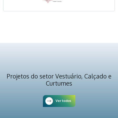
Projetos do setor Vestuário, Calçado e
Curtumes
Ver todos