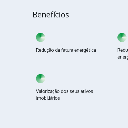
Benefícios
Redução da fatura energética
Redu
ener
Valorização dos seus ativos
imobiliários