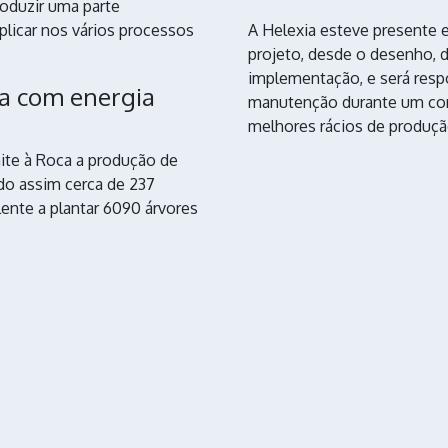
roduzir uma parte
aplicar nos vários processos
A Helexia esteve presente e
projeto, desde o desenho,
implementação, e será resp
a com energia
manutenção durante um cont
melhores rácios de produçã
ite à
Roca
a produção de
ndo assim cerca de 237
ente a plantar 6090 árvores