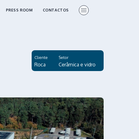
PRESS ROOM
CONTACTOS
Cliente
Setor
Roca
Cerâmica e vidro