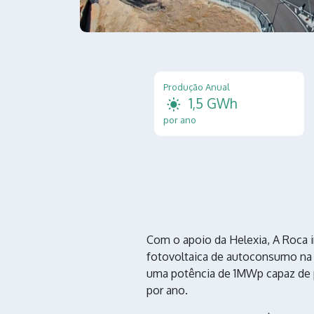
Produção Anual
1,5 GWh
por ano
Com o apoio da Helexia, A Roca i
fotovoltaica de autoconsumo na 
uma potência de 1MWp capaz de p
por ano.