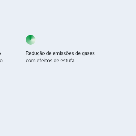
e
Redução de emissões de gases
mo
com efeitos de estufa