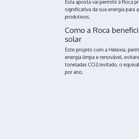
Esta aposta vai permitir à Roca p
significativa da sua energia para 
produtivos.
Como a Roca benefici
solar
Este projeto com a Helexia, perm
energia limpa e renovável
, evita
toneladas CO2/evitado, o equival
por ano.