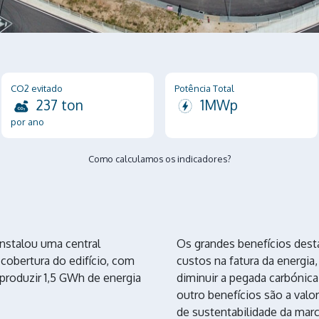
CO2 evitado
Potência Total
237 ton
1MWp
por ano
Como calculamos os indicadores?
nstalou uma central
Os grandes benefícios desta
cobertura do edifício, com
custos na fatura da energi
roduzir 1,5 GWh de energia
diminuir a pegada carbónica
outro benefícios são a val
de sustentabilidade da marc