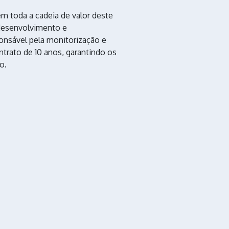
m toda a cadeia de valor deste
 desenvolvimento e
onsável pela monitorização e
rato de 10 anos, garantindo os
o.