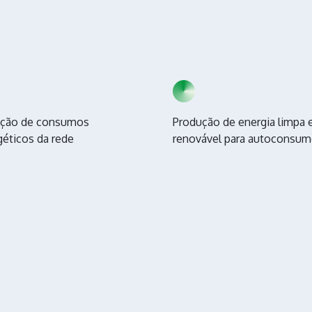
ção de consumos
Produção de energia limpa 
géticos da rede
renovável para autoconsu