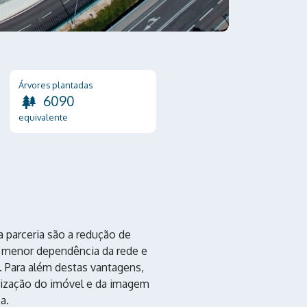
Árvores plantadas
6090
equivalente
 parceria são a redução de
a, menor dependência da rede e
. Para além destas vantagens,
orização do imóvel e da imagem
a.