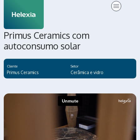
Primus Ceramics com
autoconsumo solar
Cliente
Setor
Primus Ceramics
Cerâmica e vidro