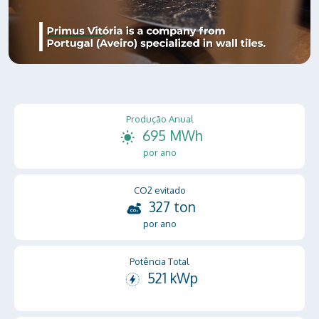
Produção Anual
695 MWh
por ano
CO2 evitado
327 ton
por ano
Potência Total
521 kWp