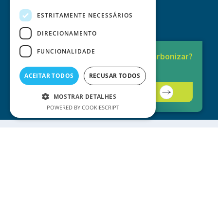
ESTRITAMENTE NECESSÁRIOS
DIRECIONAMENTO
FUNCIONALIDADE
Pronto para
Descarbonizar?
A solução está aqui.
ACEITAR TODOS
RECUSAR TODOS
Contacte-nos
MOSTRAR DETALHES
POWERED BY COOKIESCRIPT
Serviços Helexia