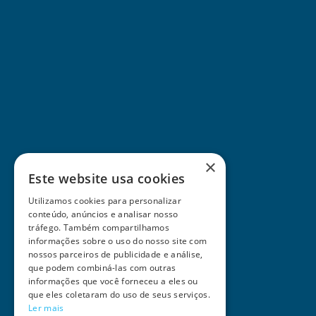
×
Este website usa cookies
Utilizamos cookies para personalizar
conteúdo, anúncios e analisar nosso
tráfego. Também compartilhamos
informações sobre o uso do nosso site com
nossos parceiros de publicidade e análise,
que podem combiná-las com outras
informações que você forneceu a eles ou
que eles coletaram do uso de seus serviços.
Ler mais