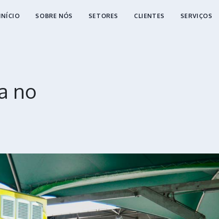
INÍCIO
SOBRE NÓS
SETORES
CLIENTES
SERVIÇOS
ca no