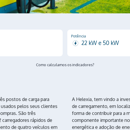
Potência
22 kW e 50 kW
Como calculamos os indicadores?
rês postos de carga para
A Helexia, tem vindo a inves
 usados pelos seus clientes
de carregamento, em local
mpras. São três
forma de contribuir para a m
2 carregadores rápidos de
componente importante no 
ento de quatro veículos em
energética e adoção de ener