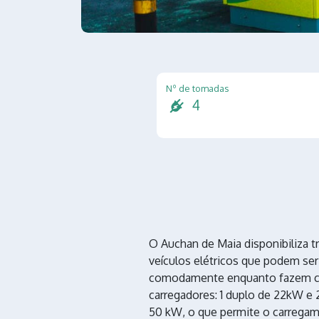
Nº de tomadas
4
O Auchan de Maia disponibiliza t
veículos elétricos que podem ser
comodamente enquanto fazem co
carregadores: 1 duplo de 22kW e 
50 kW, o que permite o carregam