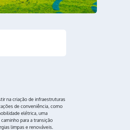
tir na criação de infraestruturas
izações de conveniência, como
obilidade elétrica, uma
caminho para a transição
gias limpas e renováveis.