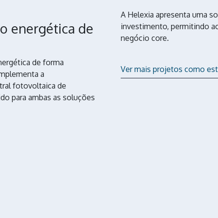
A Helexia apresenta uma so
o energética de
investimento, permitindo 
negócio core.
nergética de forma
Ver mais projetos como es
complementa a
al fotovoltaica de
ido para ambas as soluções