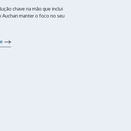
lução chave na mão que inclui
ao
Auchan
manter o foco no seu
te