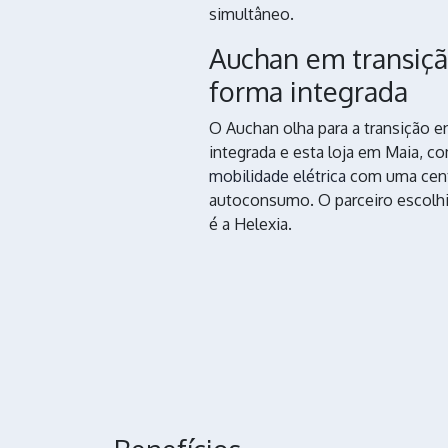
simultâneo.
Auchan em transiçã
forma integrada
O Auchan olha para a transição e
integrada e esta loja em Maia, 
mobilidade elétrica
com uma centr
autoconsumo. O parceiro escolh
é a Helexia.