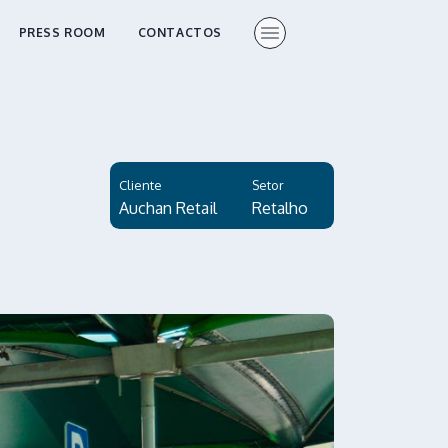
PRESS ROOM
CONTACTOS
Cliente
Setor
Auchan Retail
Retalho