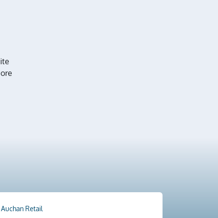
ite
core
Auchan Retail