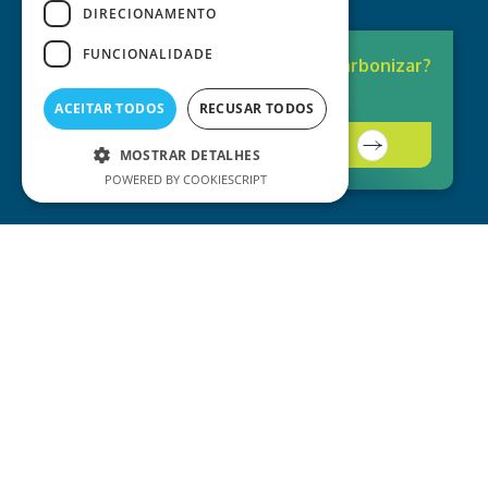
DIRECIONAMENTO
FUNCIONALIDADE
Pronto para
Descarbonizar?
A solução está aqui.
ACEITAR TODOS
RECUSAR TODOS
Contacte-nos
MOSTRAR DETALHES
POWERED BY COOKIESCRIPT