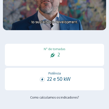
Nº de tomadas
2
Potência
22 e 50 kW
Como calculamos os indicadores?