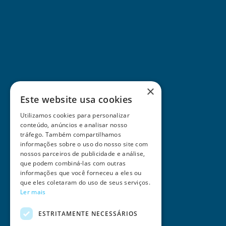
×
Este website usa cookies
Utilizamos cookies para personalizar
conteúdo, anúncios e analisar nosso
tráfego. Também compartilhamos
informações sobre o uso do nosso site com
nossos parceiros de publicidade e análise,
que podem combiná-las com outras
informações que você forneceu a eles ou
que eles coletaram do uso de seus serviços.
Ler mais
ESTRITAMENTE NECESSÁRIOS