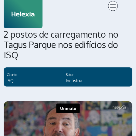
2 postos de carregamento no
Tagus Parque nos edifícios do
ISQ
Cliente
Setor
ISQ
Indústria