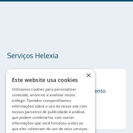
Serviços Helexia
×
Este website usa cookies
Utilizamos cookies para personalizar
Autoconsumo solar e armazenamento
conteúdo, anúncios e analisar nosso
tráfego. Também compartilhamos
informações sobre o uso do nosso site com
Saber mais
nossos parceiros de publicidade e análise,
que podem combiná-las com outras
informações que você forneceu a eles ou
que eles coletaram do uso de seus serviços.