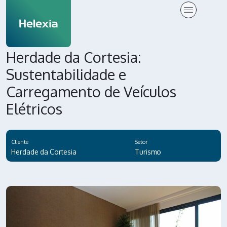
Herdade da Cortesia:
Sustentabilidade e
Carregamento de Veículos
Elétricos
Cliente
Setor
Herdade da Cortesia
Turismo