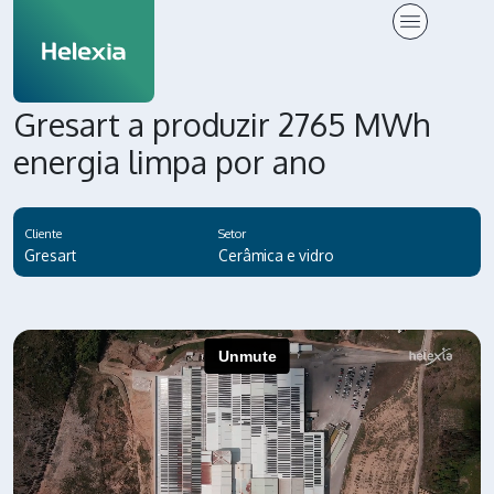
Gresart a produzir 2765 MWh
energia limpa por ano
Cliente
Setor
Gresart
Cerâmica e vidro