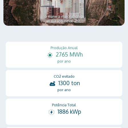
Produção Anual
2765 MWh
por ano
CO2 evitado
1300 ton
por ano
Potência Total
1886 kWp