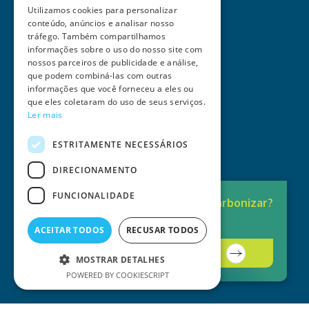
Utilizamos cookies para personalizar
conteúdo, anúncios e analisar nosso
tráfego. Também compartilhamos
informações sobre o uso do nosso site com
nossos parceiros de publicidade e análise,
que podem combiná-las com outras
informações que você forneceu a eles ou
que eles coletaram do uso de seus serviços.
Ler mais
ESTRITAMENTE NECESSÁRIOS
DIRECIONAMENTO
FUNCIONALIDADE
Pronto para
Descarbonizar?
A solução está aqui.
ACEITAR TODOS
RECUSAR TODOS
Contacte-nos
MOSTRAR DETALHES
POWERED BY COOKIESCRIPT