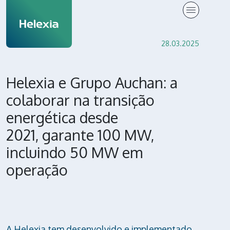
Press Release
28.03.2025
Helexia e Grupo Auchan: a
colaborar na transição
energética desde
2021, garante 100 MW,
incluindo 50 MW em
operação
A Helexia tem desenvolvido e implementado