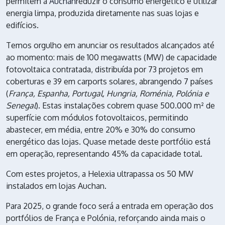
permitem à
Auchan
reduzir o consumo energético e utilizar
energia limpa, produzida diretamente nas suas lojas e
edifícios.
Temos orgulho em anunciar os resultados alcançados até
ao momento: mais de 100 megawatts (MW) de capacidade
fotovoltaica contratada, distribuída por 73 projetos em
coberturas e 39 em carports solares, abrangendo 7 países
(
França, Espanha, Portugal, Hungria, Roménia, Polónia e
Senegal
). Estas instalações cobrem quase 500.000 m² de
superfície com módulos fotovoltaicos, permitindo
abastecer, em média, entre 20% e 30% do consumo
energético das lojas. Quase metade deste portfólio está
em operação, representando 45% da capacidade total.
Com estes projetos, a Helexia ultrapassa os 50 MW
instalados em lojas Auchan.
Para 2025, o grande foco será a entrada em operação dos
portfólios de França e Polónia, reforçando ainda mais o