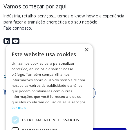
Vamos começar por aqui
Indústria, retalho, serviços… temos o know-how e a experiência
para fazer a transição energética do seu negócio.
Fale connosco
.
×
Este website usa cookies
Utilizamos cookies para personalizar
conteúdo, anúncios e analisar nosso
tráfego. Também compartilhamos
Certificações
informações sobre o uso do nosso site com
nossos parceiros de publicidade e análise,
que podem combiná-las com outras
informações que você forneceu a eles ou
que eles coletaram do uso de seus serviços.
Ler mais
ESTRITAMENTE NECESSÁRIOS