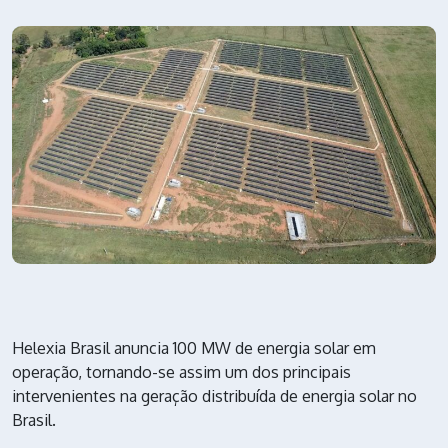
Helexia Brasil anuncia 100 MW de energia solar em
operação, tornando-se assim um dos principais
intervenientes na geração distribuída de energia solar no
Brasil.