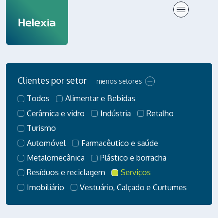
Clientes
Clientes por setor
menos setores
Todos
Alimentar e Bebidas
Cerâmica e vidro
Indústria
Retalho
Turismo
Automóvel
Farmacêutico e saúde
Metalomecânica
Plástico e borracha
Resíduos e reciclagem
Serviços
Imobiliário
Vestuário, Calçado e Curtumes