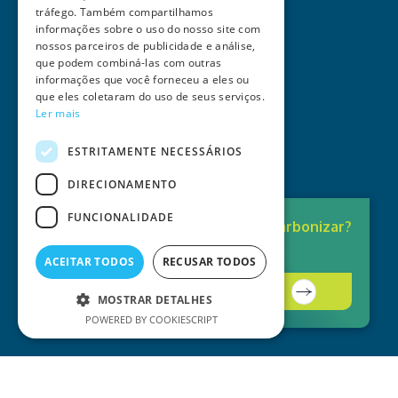
tráfego. Também compartilhamos
informações sobre o uso do nosso site com
nossos parceiros de publicidade e análise,
que podem combiná-las com outras
informações que você forneceu a eles ou
que eles coletaram do uso de seus serviços.
Ler mais
ESTRITAMENTE NECESSÁRIOS
DIRECIONAMENTO
FUNCIONALIDADE
Pronto para
Descarbonizar?
A solução está aqui.
ACEITAR TODOS
RECUSAR TODOS
Contacte-nos
MOSTRAR DETALHES
POWERED BY COOKIESCRIPT