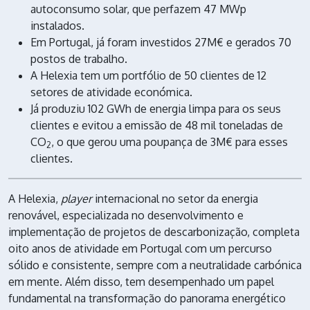
autoconsumo solar, que perfazem 47 MWp
instalados.
Em Portugal, já foram investidos 27M€ e gerados 70
postos de trabalho.
A Helexia tem um portfólio de 50 clientes de 12
setores de atividade económica.
Já produziu 102 GWh de energia limpa para os seus
clientes e evitou a emissão de 48 mil toneladas de
CO
, o que gerou uma poupança de 3M€ para esses
2
clientes.
A Helexia,
player
internacional no setor da energia
renovável, especializada no desenvolvimento e
implementação de projetos de descarbonização, completa
oito anos de atividade em Portugal com um percurso
sólido e consistente, sempre com a neutralidade carbónica
em mente. Além disso, tem desempenhado um papel
fundamental na transformação do panorama energético