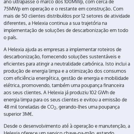
ano ultrapasse o marco dos 100MWp, com cerca de
75MWp em operação e o restante em construção. Com
mais de 50 clientes distribuídos por 12 setores de atividade
diferentes, a Helexia continua a sua trajetória na
implementação de soluções de descarbonização em todo
o país.
A Helexia ajuda as empresas a implementar roteiros de
descarbonização, fornecendo soluções sustentáveis e
eficientes para atingir a neutralidade carbónica. Isto inclui a
produção de energia limpa e a otimização dos consumos
com eficiência energética, gestão de energia e mobilidade
elétrica, promovendo, também uma poupança financeira
aos seus clientes. A Helexia já produziu 102 GWh de
energia limpa para os seus clientes e evitou a emissão de
48 mil toneladas de CO
, gerando-lhes uma poupança
2
superior 3M€.
Desde o desenvolvimento até à operação e manutenção, a
Helexia oferece um serviço chave-na-mão, estando