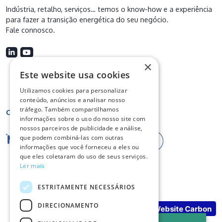
Indústria, retalho, serviços… temos o know-how e a experiência
para fazer a transição energética do seu negócio.
Fale connosco
.
×
Este website usa cookies
Utilizamos cookies para personalizar
conteúdo, anúncios e analisar nosso
tráfego. Também compartilhamos
Certificações
informações sobre o uso do nosso site com
nossos parceiros de publicidade e análise,
que podem combiná-las com outras
informações que você forneceu a eles ou
que eles coletaram do uso de seus serviços.
Ler mais
ESTRITAMENTE NECESSÁRIOS
DIRECIONAMENTO
No Result
Website Carbon