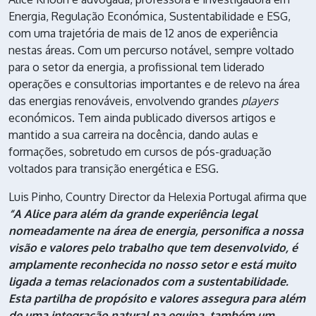
Energia, Regulação Económica, Sustentabilidade e ESG,
com uma trajetória de mais de 12 anos de experiência
nestas áreas. Com um percurso notável, sempre voltado
para o setor da energia, a profissional tem liderado
operações e consultorias importantes e de relevo na área
das energias renováveis, envolvendo grandes
players
económicos. Tem ainda publicado diversos artigos e
mantido a sua carreira na docência, dando aulas e
formações, sobretudo em cursos de pós-graduação
voltados para transição energética e ESG.
Luis Pinho, Country Director da Helexia Portugal afirma que
“A Alice para além da grande experiência legal
nomeadamente na área de energia, personifica a nossa
visão e valores pelo trabalho que tem desenvolvido, é
amplamente reconhecida no nosso setor e está muito
ligada a temas relacionados com a sustentabilidade.
Esta partilha de propósito e valores assegura para além
de uma integração natural na equipa, também um