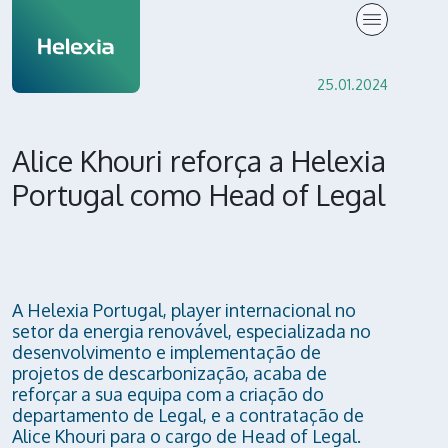
Press Release
25.01.2024
Alice Khouri reforça a Helexia
Portugal como Head of Legal
A Helexia Portugal, player internacional no
setor da energia renovável, especializada no
desenvolvimento e implementação de
projetos de descarbonização, acaba de
reforçar a sua equipa com a criação do
departamento de Legal, e a contratação de
Alice Khouri para o cargo de Head of Legal.