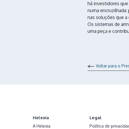
há investidores que
numa encruzilhada: 
nas soluções que a 
Os sistemas de arm
uma peça e contribu
Voltar para o Pr
Helexia
Legal
A Helexia
Política de privacida