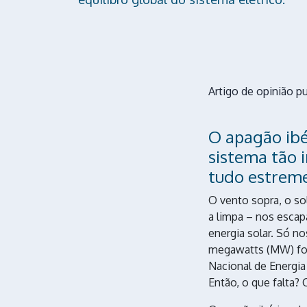
Artigo de opinião p
O apagão ibé
sistema tão 
tudo estrem
O vento sopra, o so
a limpa – nos escapa
energia solar. Só n
megawatts (MW) fot
Nacional de Energia
Então, o que falta