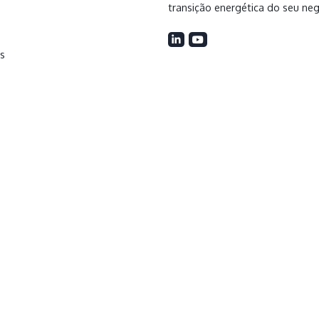
transição energética do seu ne
s