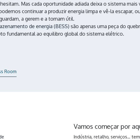
 hesitam. Mas cada oportunidade adiada deixa o sistema mais 
podemos continuar a produzir energia limpa e vê-la escapar, o
guardam, a gerem e a tornam útil.
azenamento de energia (BESS)
são apenas uma peça do quebr
to fundamental ao equilibro global do sistema elétrico.
ess Room
Vamos começar por aq
de
Indústria, retalho, serviços… t