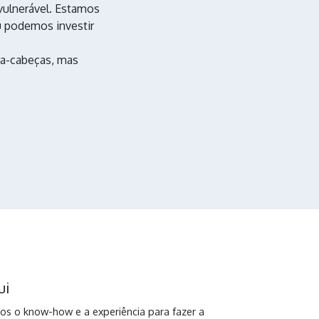
vulnerável. Estamos
u podemos investir
a-cabeças, mas
ui
emos o know-how e a experiência para fazer a