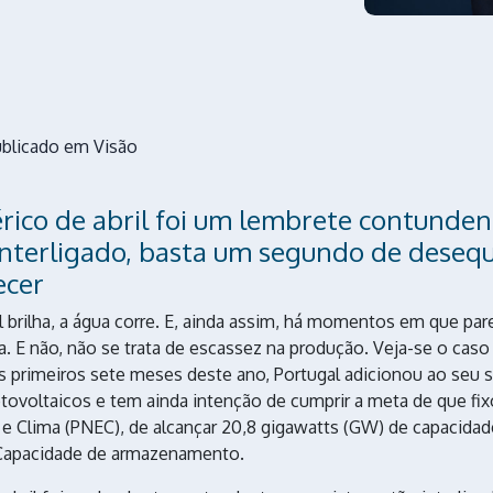
ublicado em Visão
rico de abril foi um lembrete contunde
interligado, basta um segundo de desequi
ecer
l brilha, a água corre. E, ainda assim, há momentos em que par
. E não, não se trata de escassez na produção. Veja-se o caso 
os primeiros sete meses deste ano, Portugal adicionou ao seu 
ovoltaicos e tem ainda intenção de cumprir a meta de que fix
 e Clima (PNEC), de alcançar 20,8 gigawatts (GW) de capacidad
? Capacidade de armazenamento.