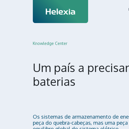
Knowledge Center
Um país a precisar
baterias
Os sistemas de armazenamento de ene
peça do quebra-cabeças, mas uma peça 
equilibro global do sistema elétrico.