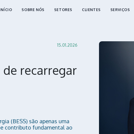
INÍCIO
SOBRE NÓS
SETORES
CLIENTES
SERVIÇOS
15.01.2026
 de recarregar
rgia (BESS) são apenas uma
e contributo fundamental ao