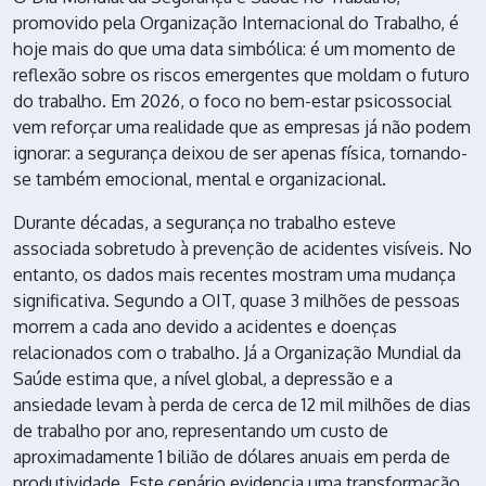
promovido pela Organização Internacional do Trabalho, é
hoje mais do que uma data simbólica: é um momento de
reflexão sobre os riscos emergentes que moldam o futuro
do trabalho. Em 2026, o foco no bem-estar psicossocial
vem reforçar uma realidade que as empresas já não podem
ignorar: a segurança deixou de ser apenas física, tornando-
se também emocional, mental e organizacional.
Durante décadas, a segurança no trabalho esteve
associada sobretudo à prevenção de acidentes visíveis. No
entanto, os dados mais recentes mostram uma mudança
significativa. Segundo a OIT, quase 3 milhões de pessoas
morrem a cada ano devido a acidentes e doenças
relacionados com o trabalho. Já a Organização Mundial da
Saúde estima que, a nível global, a depressão e a
ansiedade levam à perda de cerca de 12 mil milhões de dias
de trabalho por ano, representando um custo de
aproximadamente 1 bilião de dólares anuais em perda de
produtividade. Este cenário evidencia uma transformação