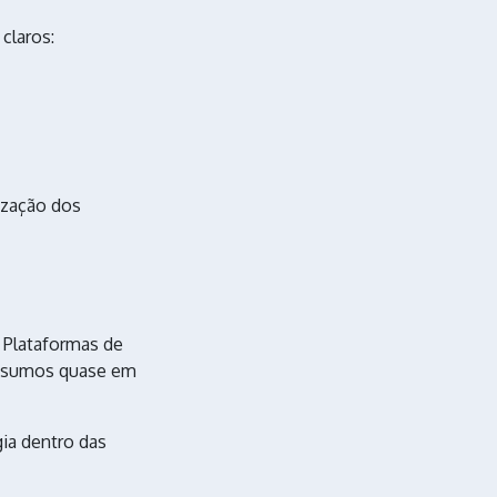
claros:
ização dos
. Plataformas de
nsumos quase em
ia dentro das