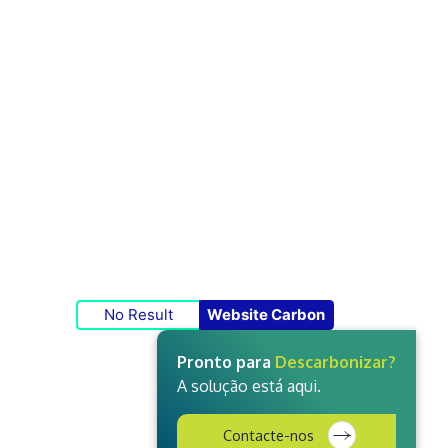
No Result
Website Carbon
Pronto para
Descarbonizar?
A solução está aqui.
Contacte-nos