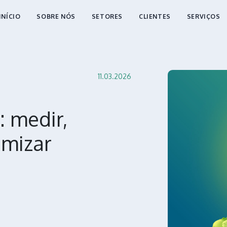
INÍCIO
SOBRE NÓS
SETORES
CLIENTES
SERVIÇOS
11.03.2026
: medir,
imizar