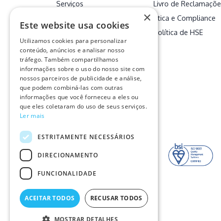
Serviços
Livro de Reclamaçõe
×
Clientes
Ética e Compliance
Este website usa cookies
Contactos
Política de HSE
Utilizamos cookies para personalizar
Descarbonizar
conteúdo, anúncios e analisar nosso
tráfego. Também compartilhamos
informações sobre o uso do nosso site com
nossos parceiros de publicidade e análise,
que podem combiná-las com outras
informações que você forneceu a eles ou
que eles coletaram do uso de seus serviços.
Ler mais
Certificações
ESTRITAMENTE NECESSÁRIOS
DIRECIONAMENTO
FUNCIONALIDADE
ACEITAR TODOS
RECUSAR TODOS
MOSTRAR DETALHES