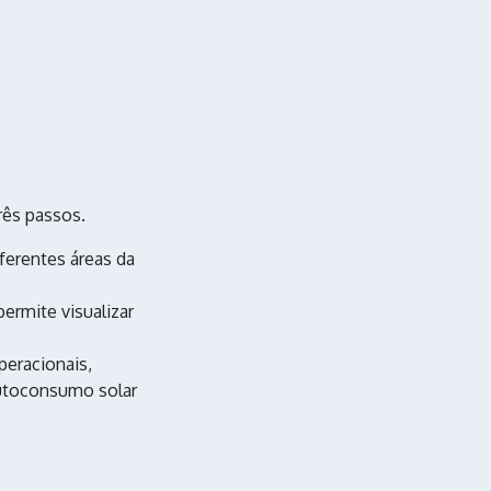
rês passos.
ferentes áreas da
ermite visualizar
peracionais,
autoconsumo solar