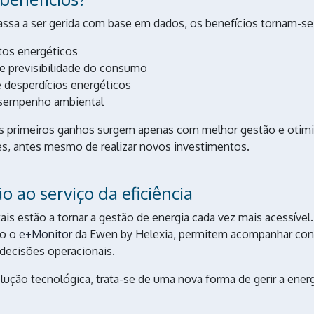
ssa a ser gerida com base em dados, os benefícios tornam-se 
tos energéticos
 e previsibilidade do consumo
e desperdícios energéticos
esempenho ambiental
s primeiros ganhos surgem apenas com melhor gestão e otim
s, antes mesmo de realizar novos investimentos.
ão ao serviço da eficiência
ais estão a tornar a gestão de energia cada vez mais acessível
mo o
e+Monitor
da Ewen by Helexia, permitem acompanhar co
 decisões operacionais.
ução tecnológica, trata-se de uma nova forma de gerir a energ