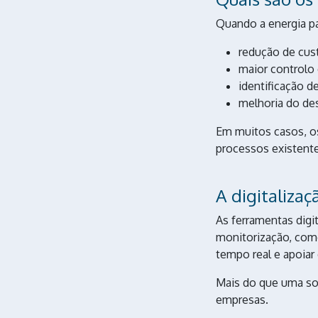
Quando a energia pa
redução de cus
maior controlo
identificação d
melhoria do d
Em muitos casos, o
processos existente
A digitalizaç
As ferramentas digit
monitorização, co
tempo real e apoiar
Mais do que uma sol
empresas.