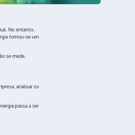
sal. No entanto,
ergia tornou-se um
não se mede.
resa, analisar os
nergia passa a ser