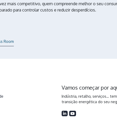
vez mais competitivo, quem compreende melhor o seu consu
rado para controlar custos e reduzir desperdícios.
ess Room
Vamos começar por aq
de
Indústria, retalho, serviços… t
transição energética do seu ne