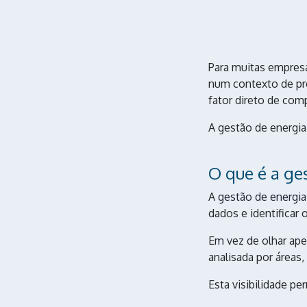
Para muitas empresa
num contexto de pre
fator direto de comp
A gestão de energia
O que é a ge
A
gestão de energia
dados e identificar 
Em vez de olhar ape
analisada por áreas
Esta visibilidade pe