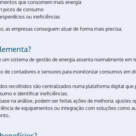
pamentos que consomem mais energia
m picos de consumo
sperdícios ou ineficiências
o, as empresas conseguem atuar de forma mais precisa.
lementa?
 um sistema de gestão de energia assenta normalmente em t
ão de contadores e sensores para monitorizar consumos em di
os recolhidos são centralizados numa plataforma digital que p
umo e identificar ineficiências.
ase na análise, podem ser feitas ações de melhoria: ajustes o
iciência de equipamentos ou integração com soluções como 
nto.
 benefícios?