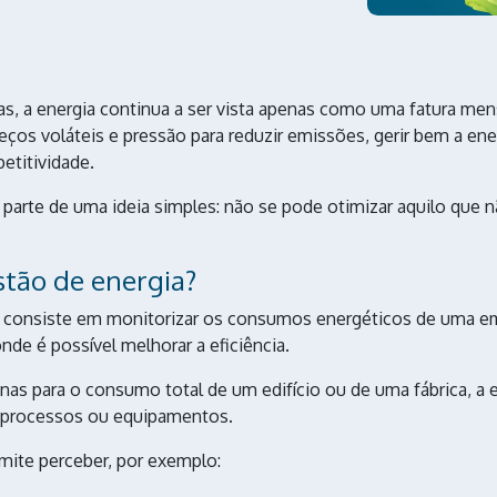
s, a energia continua a ser vista apenas como uma fatura men
ços voláteis e pressão para reduzir emissões, gerir bem a en
etitividade.
 parte de uma ideia simples: não se pode otimizar aquilo que 
stão de energia?
consiste em monitorizar os consumos energéticos de uma emp
onde é possível melhorar a eficiência.
nas para o consumo total de um edifício ou de uma fábrica, a e
, processos ou equipamentos.
rmite perceber, por exemplo: