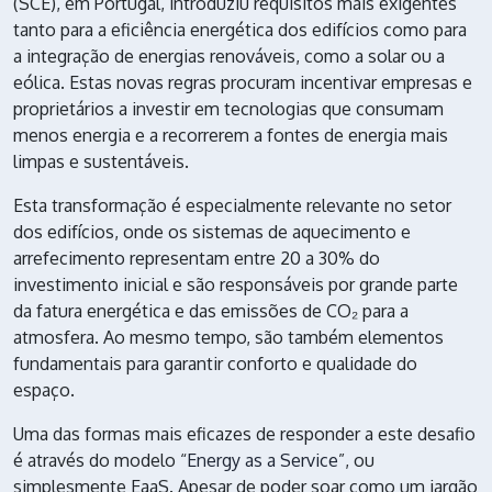
(SCE), em Portugal, introduziu requisitos mais exigentes
tanto para a eficiência energética dos edifícios como para
a integração de energias renováveis, como a solar ou a
eólica. Estas novas regras procuram incentivar empresas e
proprietários a investir em tecnologias que consumam
menos energia e a recorrerem a fontes de energia mais
limpas e sustentáveis.
Esta transformação é especialmente relevante no setor
dos edifícios, onde os sistemas de aquecimento e
arrefecimento representam entre 20 a 30% do
investimento inicial e são responsáveis por grande parte
da fatura energética e das emissões de CO₂ para a
atmosfera. Ao mesmo tempo, são também elementos
fundamentais para garantir conforto e qualidade do
espaço.
Uma das formas mais eficazes de responder a este desafio
é através do modelo “
Energy as a Service
”, ou
simplesmente EaaS. Apesar de poder soar como um jargão