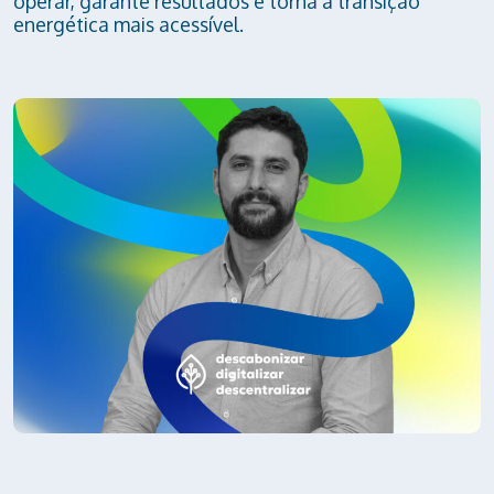
operar, garante resultados e torna a transição
energética mais acessível.