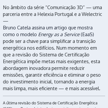
No âmbito da série “Comunicação 3D” — uma
parceria entre a Helexia Portugal e a Welectric
—
Bruno Catela assina um artigo que mostra
como o modelo
Energy as a Service
(EaaS)
pode ser a chave para simplificar a transição
energética nos edifícios. Num momento em
que a revisão do Sistema de Certificação
Energética impõe metas mais exigentes, esta
abordagem inovadora permite reduzir
emissões, garantir eficiência e eliminar o peso
do investimento inicial, tornando a energia
mais limpa, mais eficiente — e mais acessível.
A última revisão do Sistema de Certificação Energética