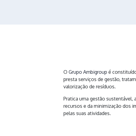
O
Grupo Ambigroup
é constituíd
presta serviços de gestão, trata
valorização de resíduos.
Pratica uma gestão sustentável, 
recursos e da minimização dos i
pelas suas atividades.