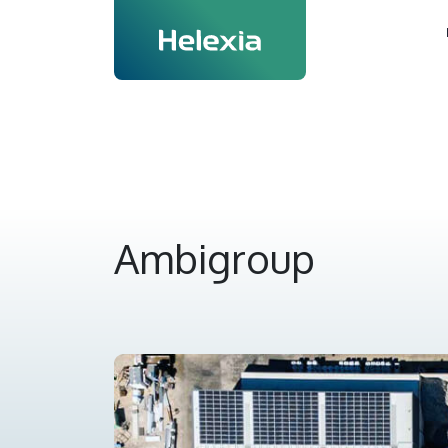
Ambigroup