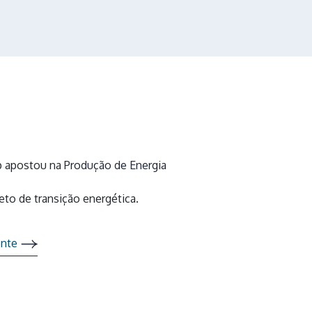
p apostou na
Produção de Energia
eto de transição energética.
ente