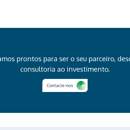
amos prontos para ser o seu parceiro, des
consultoria ao investimento.
Contacte-nos