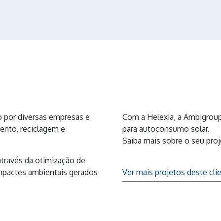
o por diversas empresas e
Com a Helexia, a Ambigrou
mento, reciclagem e
para autoconsumo solar.
Saiba mais sobre o seu proj
através da otimização de
mpactes ambientais gerados
Ver mais projetos deste cli