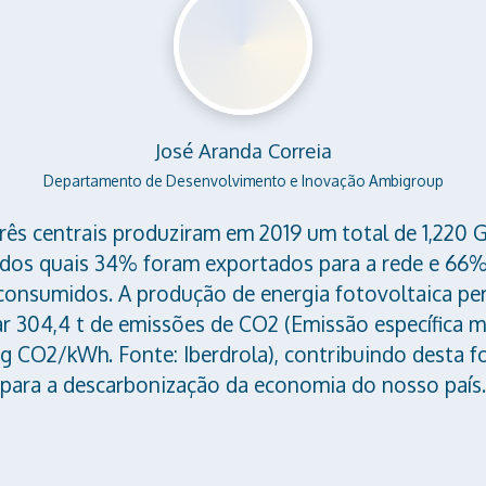
José Aranda Correia
Departamento de Desenvolvimento e Inovação Ambigroup
três centrais produziram em 2019 um total de 1,220 
dos quais 34% foram exportados para a rede e 66
onsumidos. A produção de energia fotovoltaica pe
ar 304,4 t de emissões de CO2 (Emissão específica m
g CO2/kWh. Fonte: Iberdrola), contribuindo desta 
para a descarbonização da economia do nosso país.